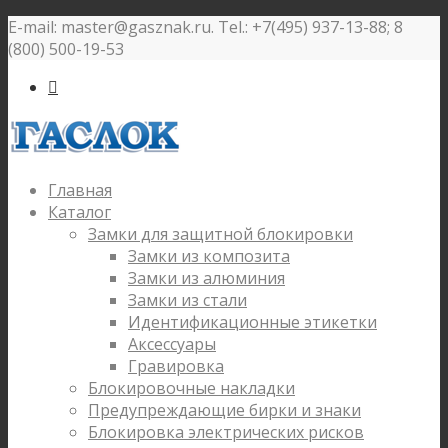
E-mail: master@gasznak.ru. Tel.: +7(495) 937-13-88; 8
(800) 500-19-53

Главная
Каталог
Замки для защитной блокировки
Замки из композита
Замки из алюминия
Замки из стали
Идентификационные этикетки
Аксессуары
Гравировка
Блокировочные накладки
Предупреждающие бирки и знаки
Блокировка электрических рисков