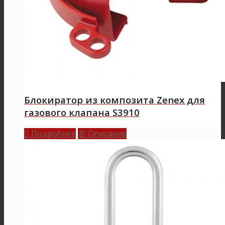
Блокиратор из композита Zenex для
газового клапана S3910
Подробнее
Описание

📄