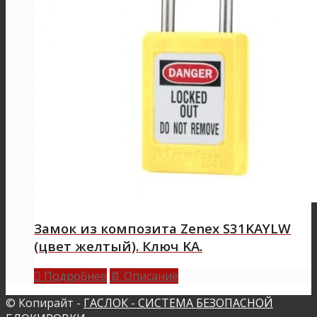
Замок из композита Zenex S31KAYLW
(цвет желтый). Ключ KА.
Подробнее
Описание

📄
© Копирайт -
ГАСЛОК - СИСТЕМА БЕЗОПАСНОЙ