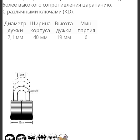
более высокого сопротивления царапанию.
С различными ключами (KD).
Диаметр
Ширина
Высота
Мин.
дужки
корпуса
дужки
партия
7,1 мм
40 мм
19 мм
6