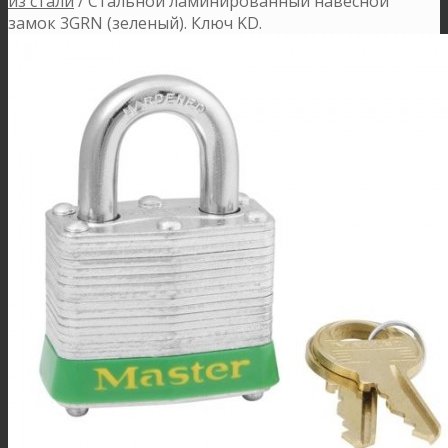
из стали
/
Стальной ламинированный навесной
замок 3GRN (зеленый). Ключ KD.