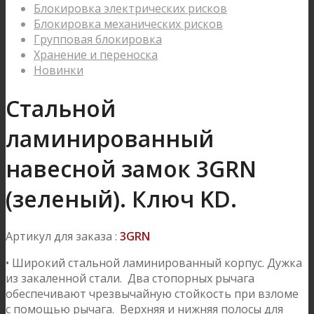
Блокировка электрических рисков
Блокировка механических рисков
Групповая блокировка
Хранение и переноска
Новинки
Стальной
ламинированный
навесной замок 3GRN
(зеленый). Ключ KD.
Артикул для заказа :
3GRN
• Широкий стальной ламинированный корпус. Дужка
из закаленной стали. Два стопорных рычага
обеспечивают чрезвычайную стойкость при взломе
с помощью рычага. Верхняя и нижняя полосы для