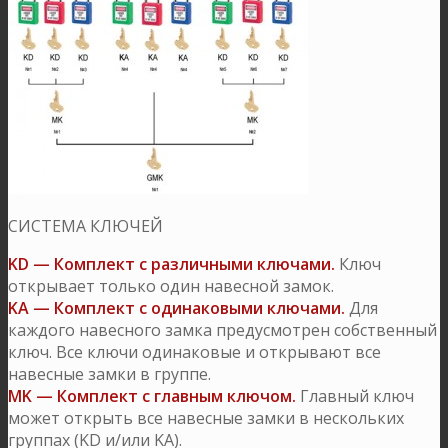
СИСТЕМА КЛЮЧЕЙ
KD — Комплект с различными ключами.
Ключ
открывает только один навесной замок.
KA — Комплект с одинаковыми ключами.
Для
каждого навесного замка предусмотрен собственный
ключ. Все ключи одинаковые и открывают все
навесные замки в группе.
MK — Комплект с главным ключом.
Главный ключ
может открыть все навесные замки в нескольких
группах (KD и/или KA).