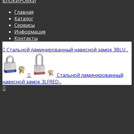
БЛОКИРОВКИ
Главная
Каталог
Сервисы
Информация
Контакты

Стальной ламинированный навесной замок 3BLU...

Стальной ламинированный
навесной замок 3LFRED...
