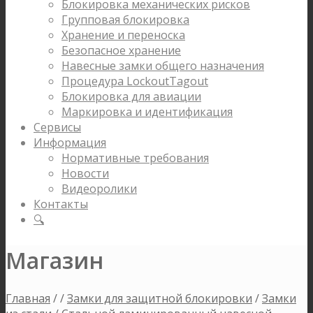
Блокировка механических рисков
Групповая блокировка
Хранение и переноска
Безопасное хранение
Навесные замки общего назначения
Процедура LockoutTagout
Блокировка для авиации
Маркировка и идентификация
Сервисы
Информация
Нормативные требования
Новости
Видеоролики
Контакты
🔍
Магазин
Главная
/
/
Замки для защитной блокировки
/
Замки