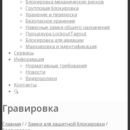
Блокировка механических рисков
Групповая блокировка
Хранение и переноска
Безопасное хранение
Навесные замки общего назначения
Процедура LockoutTagout
Блокировка для авиации
Маркировка и идентификация
Сервисы
Информация
Нормативные требования
Новости
Видеоролики
Контакты
🔍
Гравировка
Главная
/
/
Замки для защитной блокировки
/