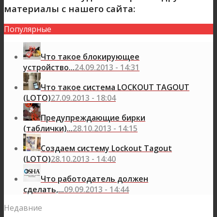
материалы с нашего сайта:
Популярные
Что такое блокирующее
устройство...
24.09.2013 - 14:31
Что такое система LOCKOUT TAGOUT
(LOTO)
27.09.2013 - 18:04
Предупреждающие бирки
(таблички)...
28.10.2013 - 14:15
Создаем систему Lockout Tagout
(LOTO)
28.10.2013 - 14:40
Что работодатель должен
сделать,...
09.09.2013 - 14:44
Недавние