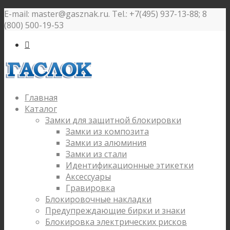
E-mail: master@gasznak.ru. Tel.: +7(495) 937-13-88; 8
(800) 500-19-53

Главная
Каталог
Замки для защитной блокировки
Замки из композита
Замки из алюминия
Замки из стали
Идентификационные этикетки
Аксессуары
Гравировка
Блокировочные накладки
Предупреждающие бирки и знаки
Блокировка электрических рисков