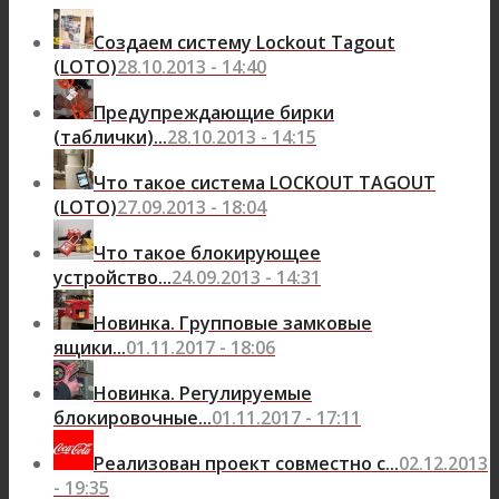
Создаем систему Lockout Tagout
(LOTO)
28.10.2013 - 14:40
Предупреждающие бирки
(таблички)...
28.10.2013 - 14:15
Что такое система LOCKOUT TAGOUT
(LOTO)
27.09.2013 - 18:04
Что такое блокирующее
устройство...
24.09.2013 - 14:31
Новинка. Групповые замковые
ящики...
01.11.2017 - 18:06
Новинка. Регулируемые
блокировочные...
01.11.2017 - 17:11
Реализован проект совместно с...
02.12.2013
- 19:35