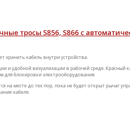
ные тросы S856, S866 с автоматич
ет хранить кабель внутри устройства.
ии и удобной визуализации в рабочей среде. Красный 
м для блокировки электрооборудования.
я на месте до тех пор, пока не будет открыт рычаг упр
ание кабеля.