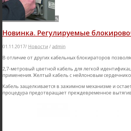
✎
Новинка. Регулируемые блокировоч
01.11.2017
/
Новости
/
admin
В отличие от других кабельных блокираторов позволя
2,7-метровый цветной кабель для легкой идентификац
применения. Желтый кабель с нейлоновым сердечнико
Кабель защелкивается в зажимном механизме и остаетс
процедура предотвращает преждевременное вытягив