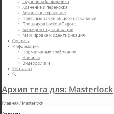
Групповая блокировка
Хранение и переноска
Безопасное хранение
Навесные замки общего назначения
Процедура LockoutTagout
Блокировка для авиации
Маркировка и идентификация
Сервисы
Информация
Нормативные требования
Новости
Видеоролики
Контакты
🔍
Архив тега для: Masterlock
Главная
/
Masterlock
Записи