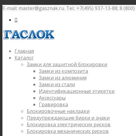
E-mail: master@gasznak.ru. Tel.: +7(495) 937-13-88; 8 (800

Главная
Каталог
Замки для защитной блокировки
Замки из композита
Замки из алюминия
Замки из стали
Идентификационные этикетки
Аксессуары
Гравировка
Блокировочные накладки
Предупреждающие бирки и знаки
Блокировка электрических рисков
Блокировка механических рисков