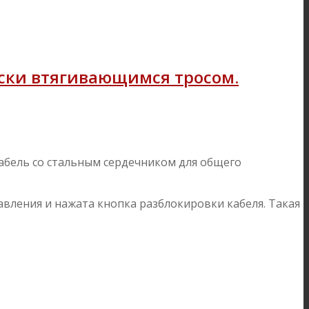
ески втягивающимся тросом.
кабель со стальным сердечником для общего
авления и нажата кнопка разблокировки кабеля. Такая