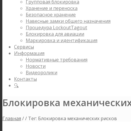
Групповая блокировка
Хранение и переноска
Безопасное хранение
Навесные замки общего назначения
Процедура LockoutTagout
Блокировка для авиации
Маркировка и идентификация
Сервисы
Информация
Нормативные требования
Новости
Видеоролики
Контакты
🔍
Блокировка механических
Главная
/
/
Тег: Блокировка механических рисков