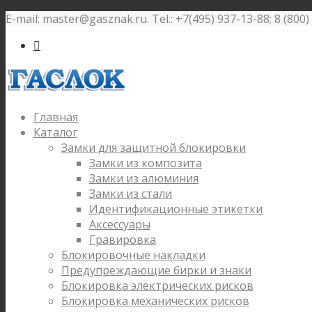
E-mail: master@gasznak.ru. Tel.: +7(495) 937-13-88; 8 (800

Главная
Каталог
Замки для защитной блокировки
Замки из композита
Замки из алюминия
Замки из стали
Идентификационные этикетки
Аксессуары
Гравировка
Блокировочные накладки
Предупреждающие бирки и знаки
Блокировка электрических рисков
Блокировка механических рисков