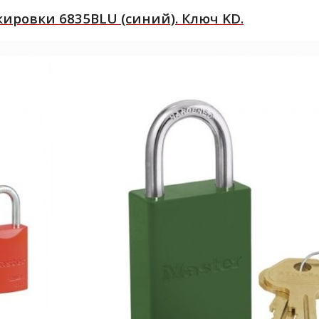
ровки 6835BLU (синий). Ключ KD.