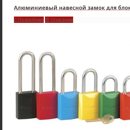
Алюминиевый навесной замок для блоки
Подробнее
Описание

📄