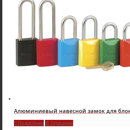
Алюминиевый навесной замок для блоки
Подробнее
Описание

📄