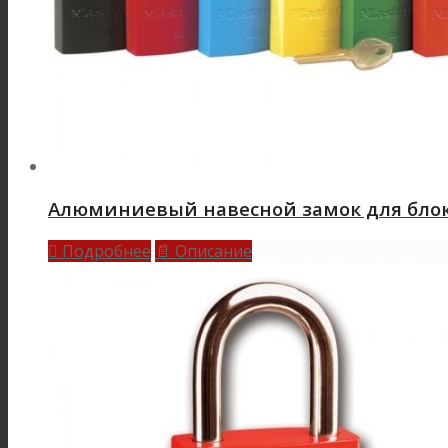
Алюминиевый навесной замок для блоки
Подробнее
Описание

📄