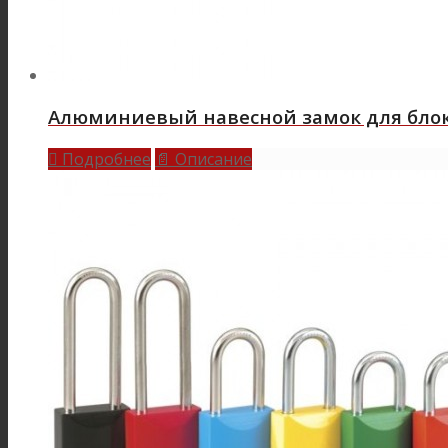
Алюминиевый навесной замок для блок
Подробнее
Описание

📄