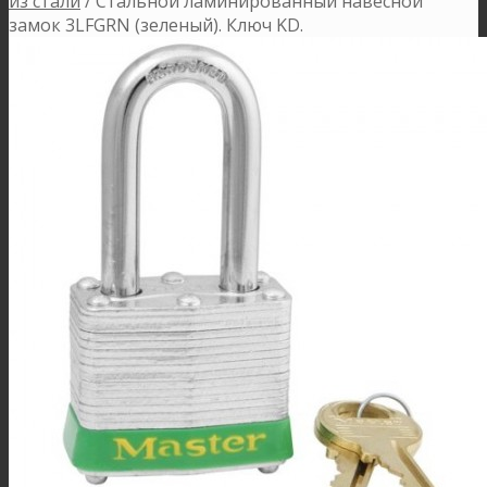
из стали
/
Стальной ламинированный навесной
замок 3LFGRN (зеленый). Ключ KD.