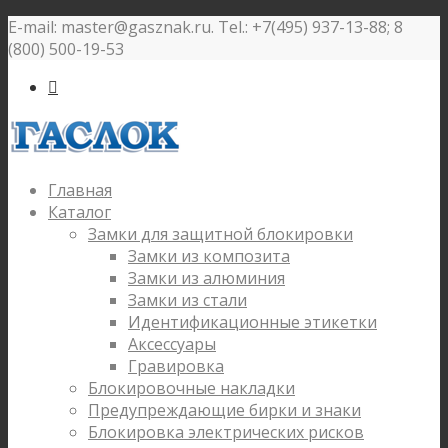
E-mail: master@gasznak.ru. Tel.: +7(495) 937-13-88; 8
(800) 500-19-53

Главная
Каталог
Замки для защитной блокировки
Замки из композита
Замки из алюминия
Замки из стали
Идентификационные этикетки
Аксессуары
Гравировка
Блокировочные накладки
Предупреждающие бирки и знаки
Блокировка электрических рисков