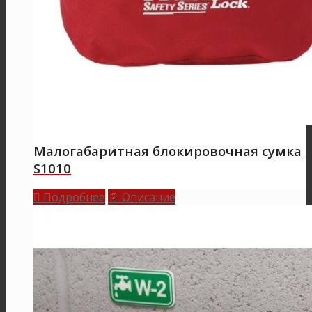
Малогабаритная блокировочная сумка
S1010
Подробнее
Описание

📄