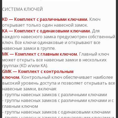
СИСТЕМА КЛЮЧЕЙ
KD — Комплект с различными ключами.
Ключ
открывает только один навесной замок.
KA — Комплект с одинаковыми ключами.
Для
каждого навесного замка предусмотрен собственный
ключ. Все ключи одинаковые и открывают все
навесные замки в группе.
MK — Комплект с главным ключом.
Главный ключ
может открыть все навесные замки в нескольких
группах (KD и/или KA).
GMK — Комплект с контрольным
ключом.
Контрольный ключ обеспечивает наиболее
высокий уровень доступа и позволяет открывать все
навесные замки, включая:
- группы навесных замков с различными ключами
- группы навесных замков с различными ключами и с
главным ключом
- группы навесных замков с одинаковыми ключами
- группы навесных замков с одинаковыми ключами и