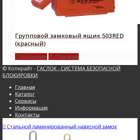
Групповой замковый ящик 503RED
(красный)
Подробнее
Описание

📄
© Копирайт -
ГАСЛОК - СИСТЕМА БЕЗОПАСНОЙ
БЛОКИРОВКИ
Главная
Каталог
Сервисы
Информация
Контакты

Стальной ламинированный навесной замок