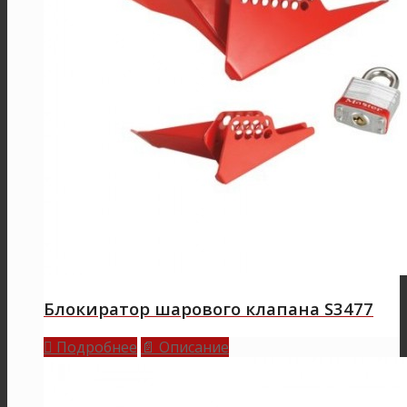
Блокиратор шарового клапана S3477
Подробнее
Описание

📄