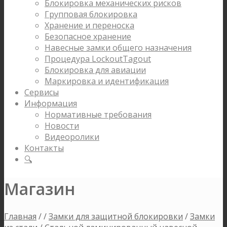
Блокировка механических рисков
Групповая блокировка
Хранение и переноска
Безопасное хранение
Навесные замки общего назначения
Процедура LockoutTagout
Блокировка для авиации
Маркировка и идентификация
Сервисы
Информация
Нормативные требования
Новости
Видеоролики
Контакты
🔍
Магазин
Главная
/
/
Замки для защитной блокировки
/
Замки