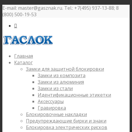
E-mail: master@gasznak.ru. Tel.: +7(495) 937-13-88; 8
(800) 500-19-53

Главная
Каталог
Замки для защитной блокировки
Замки из композита
Замки из алюминия
Замки из стали
Идентификационные этикетки
Аксессуары
Гравировка
Блокировочные накладки
Предупреждающие бирки и знаки
Блокировка электрических рисков