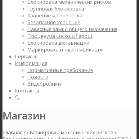
Блокировка механических рисков
Групповая блокировка
Хранение и переноска
Безопасное хранение
Навесные замки общего назначения
Процедура LockoutTagout
Блокировка для авиации
Маркировка и идентификация
Сервисы
Информация
Нормативные требования
Новости
Видеоролики
Контакты
🔍
Магазин
Главная
/
/
Блокировка механических рисков
/