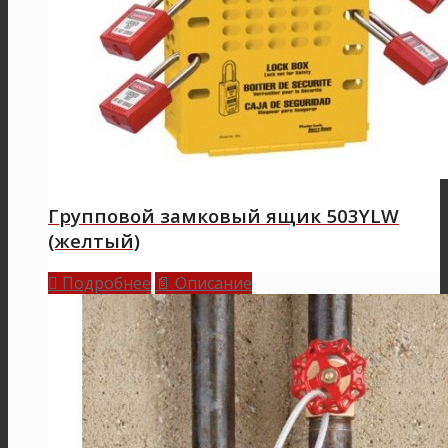
Групповой замковый ящик 503YLW
(желтый)
Подробнее
Описание

📄