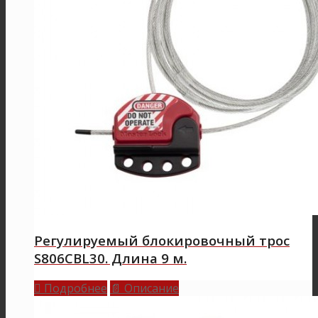
Регулируемый блокировочный трос
S806CBL30. Длина 9 м.
Подробнее
Описание

📄