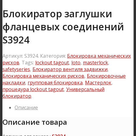
Блокиратор заглушки
фланцевых соединений
S3924
Артикул:
S3924
.
Категория:
Блокировка механических
рисков
.
Tags:
lockout tagout
,
loto
,
masterlock
,
safetyseries
,
Блокиратор вентиля задвижки
,
Блокировка механических рисков
,
Блокировочные
накладки
,
групповая блокировка
,
Мастерлок
,
процедура lockout tagout
,
Универсальный
блокиратор
.
Описание
Описание товара