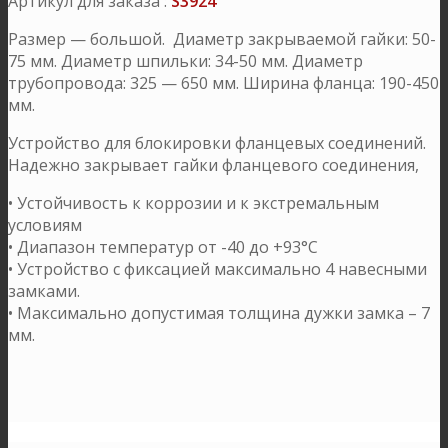
Артикул для заказа :
S3924
Размер — большой. Диаметр закрываемой гайки: 50-
75 мм. Диаметр шпильки: 34-50 мм. Диаметр
трубопровода: 325 — 650 мм. Ширина фланца: 190-450
мм.
Устройство для блокировки фланцевых соединений.
Надежно закрывает гайки фланцевого соединения,
• Устойчивость к коррозии и к экстремальным
условиям
• Диапазон температур от -40 до +93°C
• Устройство с фиксацией максимально 4 на­вес­ными
замками.
• Максимально допустимая толщина дужки замка – 7
мм.