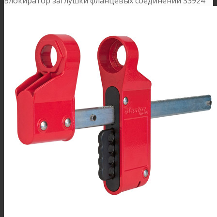
Блокиратор заглушки фланцевых соединений S3924