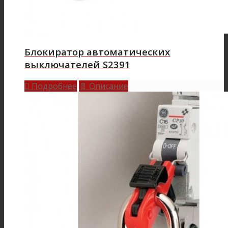
Блокиратор автоматических
выключателей S2391
Подробнее
Описание

📄