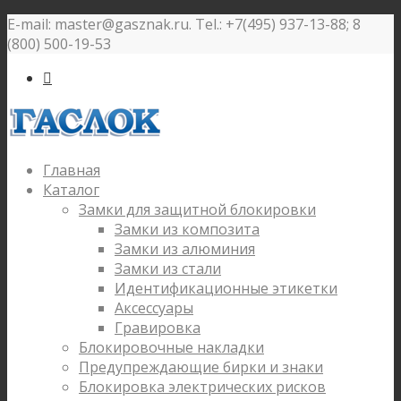
E-mail: master@gasznak.ru. Tel.: +7(495) 937-13-88; 8
(800) 500-19-53

Главная
Каталог
Замки для защитной блокировки
Замки из композита
Замки из алюминия
Замки из стали
Идентификационные этикетки
Аксессуары
Гравировка
Блокировочные накладки
Предупреждающие бирки и знаки
Блокировка электрических рисков