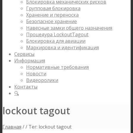
Блокировка механических рисков
Групповая блокировка
Хранение и переноска
Безопасное хранение
Навесные замки общего назначения
Процедура LockoutTagout
Блокировка для авиации
Маркировка и идентификация
Сервисы
Информация
Нормативные требования
Новости
Видеоролики
Контакты
🔍
lockout tagout
Главная
/
/
Тег: lockout tagout