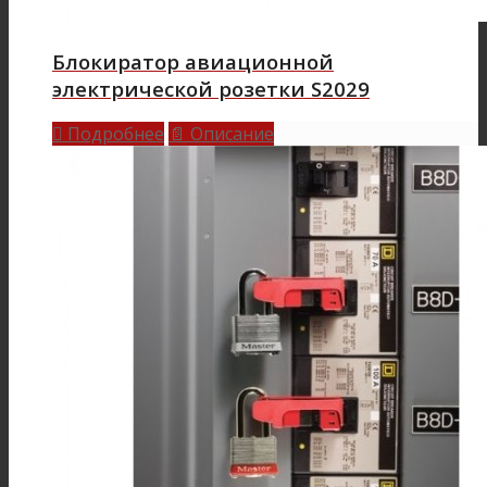
Блокиратор авиационной
электрической розетки S2029
Подробнее
Описание

📄