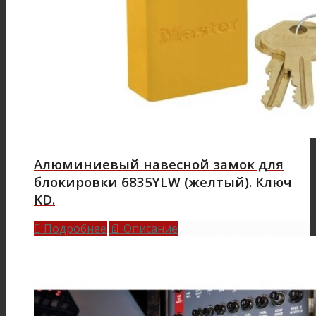
Алюминиевый навесной замок для
блокировки 6835YLW (желтый). Ключ
KD.
Подробнее
Описание

📄