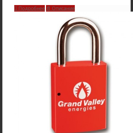
Подробнее
Описание

📄