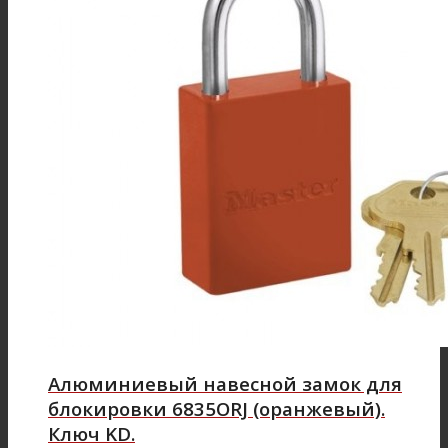
Алюминиевый навесной замок для
блокировки 6835ORJ (оранжевый).
Ключ KD.