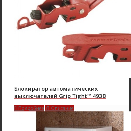
Блокиратор автоматических
выключателей Grip Tight™ 493B
Подробнее
Описание

📄