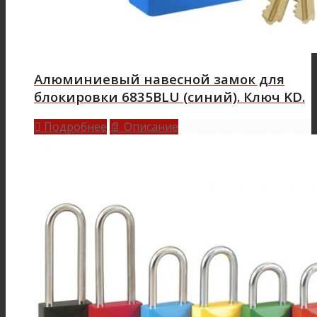
Алюминиевый навесной замок для
блокировки 6835BLU (синий). Ключ KD.
Подробнее
Описание

📄