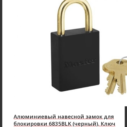
Алюминиевый навесной замок для
блокировки 6835BLK (черный). Ключ