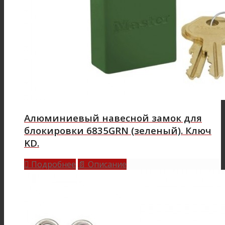
Алюминиевый навесной замок для
блокировки 6835GRN (зеленый). Ключ
KD.
Подробнее
Описание

📄