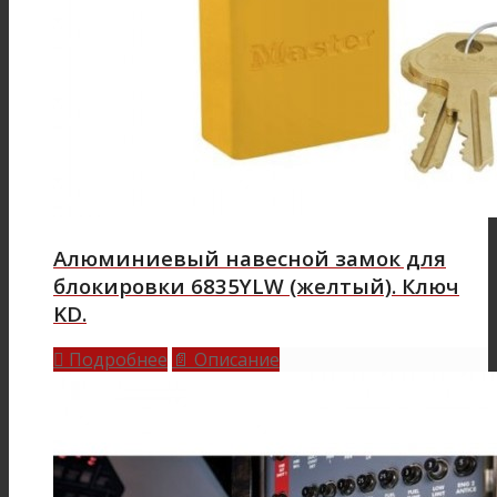
Алюминиевый навесной замок для
блокировки 6835YLW (желтый). Ключ
KD.
Подробнее
Описание

📄