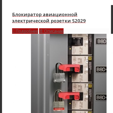
Блокиратор авиационной
электрической розетки S2029
Подробнее
Описание

📄