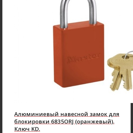
Алюминиевый навесной замок для
блокировки 6835ORJ (оранжевый).
Ключ KD.