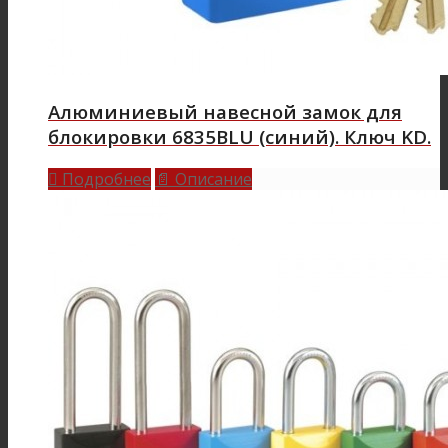
Алюминиевый навесной замок для
блокировки 6835BLU (синий). Ключ KD.
Подробнее
Описание

📄