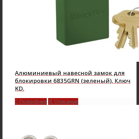
Алюминиевый навесной замок для
блокировки 6835GRN (зеленый). Ключ
KD.
Подробнее
Описание

📄