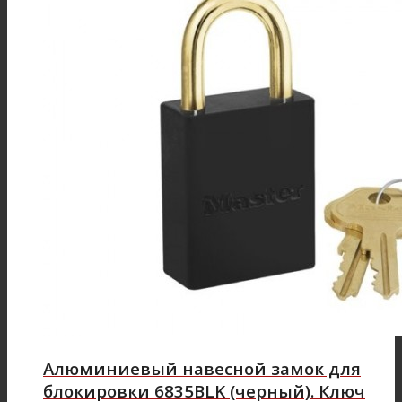
Алюминиевый навесной замок для
блокировки 6835BLK (черный). Ключ