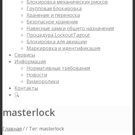
Блокировка механических рисков
Групповая блокировка
Хранение и переноска
Безопасное хранение
Навесные замки общего назначения
Процедура LockoutTagout
Блокировка для авиации
Маркировка и идентификация
Сервисы
Информация
Нормативные требования
Новости
Видеоролики
Контакты
🔍
masterlock
Главная
/
/
Тег: masterlock