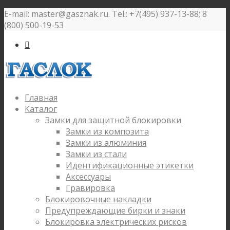
E-mail: master@gasznak.ru. Tel.: +7(495) 937-13-88; 8
(800) 500-19-53

Главная
Каталог
Замки для защитной блокировки
Замки из композита
Замки из алюминия
Замки из стали
Идентификационные этикетки
Аксессуары
Гравировка
Блокировочные накладки
Предупреждающие бирки и знаки
Блокировка электрических рисков