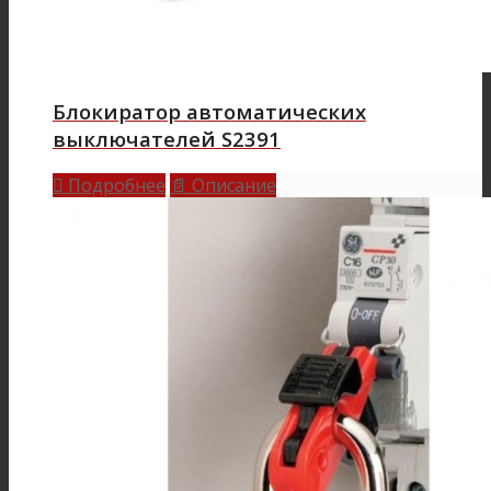
Блокиратор автоматических
выключателей S2391
Подробнее
Описание

📄