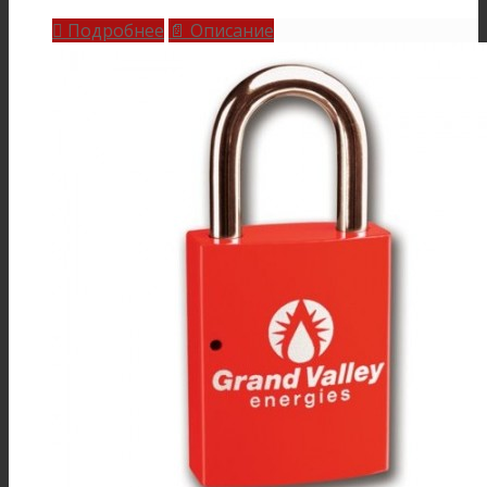
Подробнее
Описание

📄