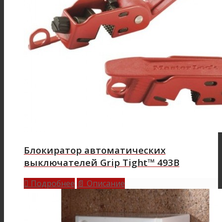
Блокиратор автоматических
выключателей Grip Tight™ 493B
Подробнее
Описание

📄