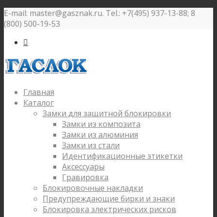
E-mail: master@gasznak.ru. Tel.: +7(495) 937-13-88; 8
(800) 500-19-53

Главная
Каталог
Замки для защитной блокировки
Замки из композита
Замки из алюминия
Замки из стали
Идентификационные этикетки
Аксессуары
Гравировка
Блокировочные накладки
Предупреждающие бирки и знаки
Блокировка электрических рисков