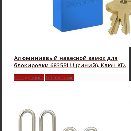
Алюминиевый навесной замок для
блокировки 6835BLU (синий). Ключ KD.
Подробнее
Описание

📄