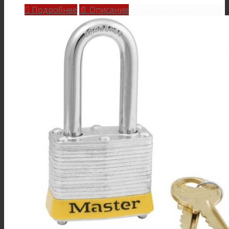
Подробнее
Описание

📄