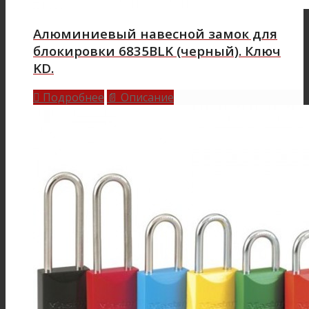
Алюминиевый навесной замок для
блокировки 6835BLK (черный). Ключ
KD.
Подробнее
Описание

📄