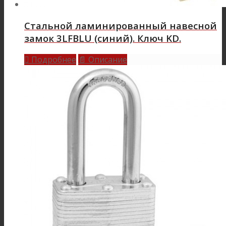
Стальной ламинированный навесной
замок 3LFBLU (синий). Ключ KD.
Подробнее
Описание

📄