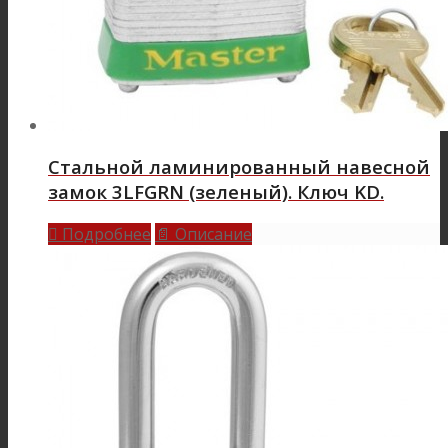
Стальной ламинированный навесной
замок 3LFGRN (зеленый). Ключ KD.
Подробнее
Описание

📄