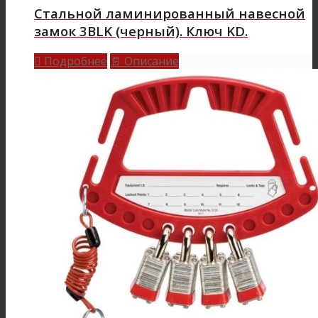
Стальной ламинированный навесной
замок 3BLK (черный). Ключ KD.
Подробнее
Описание

📄