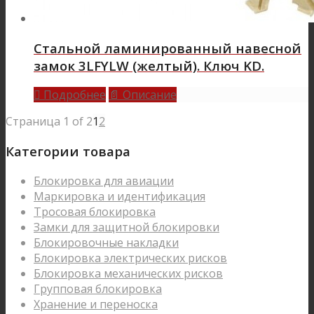
Стальной ламинированный навесной
замок 3LFYLW (желтый). Ключ KD.
Подробнее
Описание

📄
Страница 1 of 2
1
2
Категории товара
Блокировка для авиации
Маркировка и идентификация
Тросовая блокировка
Замки для защитной блокировки
Блокировочные накладки
Блокировка электрических рисков
Блокировка механических рисков
Групповая блокировка
Хранение и переноска