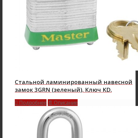
Стальной ламинированный навесной
замок 3GRN (зеленый). Ключ KD.
Подробнее
Описание

📄