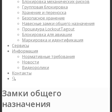
Блокировка механических рисков
Групповая блокировка
Хранение и переноска
Безопасное хранение
Навесные замки общего назначения
Процедура LockoutTagout
Блокировка для авиации
Маркировка и идентификация
Сервисы
Информация
Нормативные требования
Новости
Видеоролики
Контакты
🔍
Замки общего
назначения