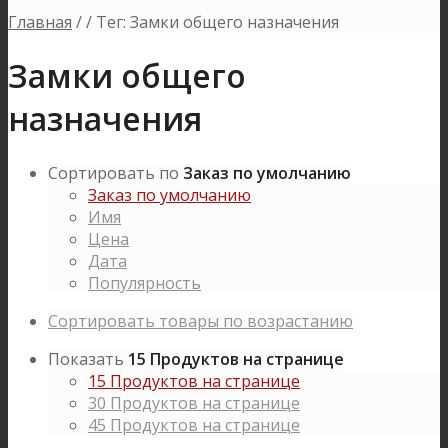
Главная
/
/
Тег: Замки общего назначения
Замки общего
назначения
Сортировать по
Заказ по умолчанию
Заказ по умолчанию
Имя
Цена
Дата
Популярность
Сортировать товары по возрастанию
Показать
15 Продуктов на странице
15 Продуктов на странице
30 Продуктов на странице
45 Продуктов на странице