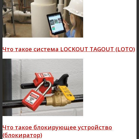
Что такое система LOCKOUT TAGOUT (LOTO)
Что такое блокирующее устройство
(блокиратор)