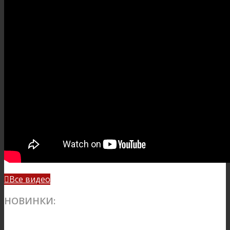
Все видео

НОВИНКИ: