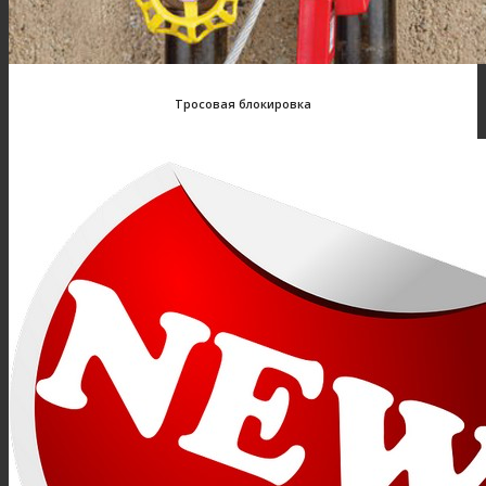
Тросовая блокировка