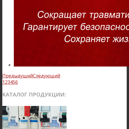
Предыдущий
Следующий
1
2
3
4
5
6
КАТАЛОГ ПРОДУКЦИИ: