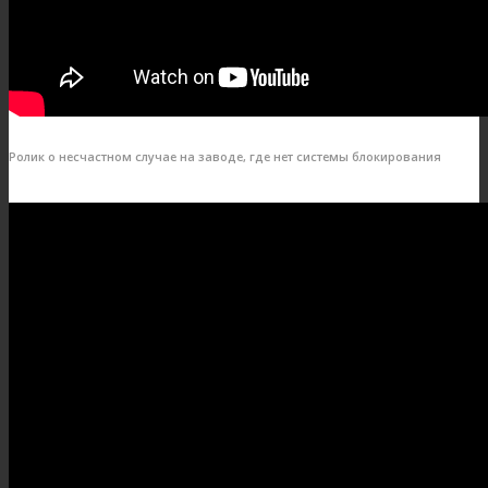
Ролик о несчастном случае на заводе, где нет системы блокирования