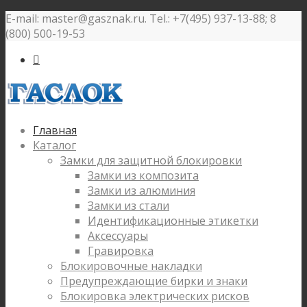
E-mail: master@gasznak.ru. Tel.: +7(495) 937-13-88; 8
(800) 500-19-53

Главная
Каталог
Замки для защитной блокировки
Замки из композита
Замки из алюминия
Замки из стали
Идентификационные этикетки
Аксессуары
Гравировка
Блокировочные накладки
Предупреждающие бирки и знаки
Блокировка электрических рисков