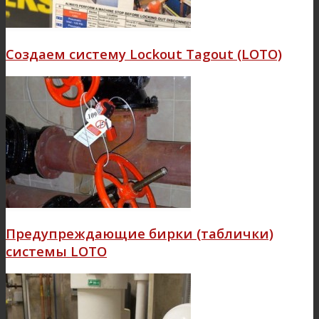
Создаем систему Lockout Tagout (LOTO)
Предупреждающие бирки (таблички)
системы LOTO