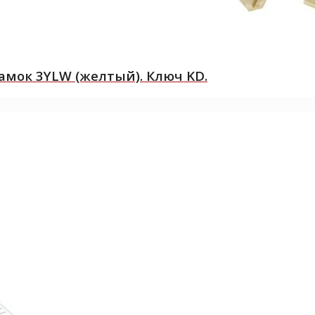
мок 3YLW (желтый). Ключ KD.