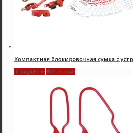
Компактная блокировочная сумка с уст
Подробнее
Описание

📄