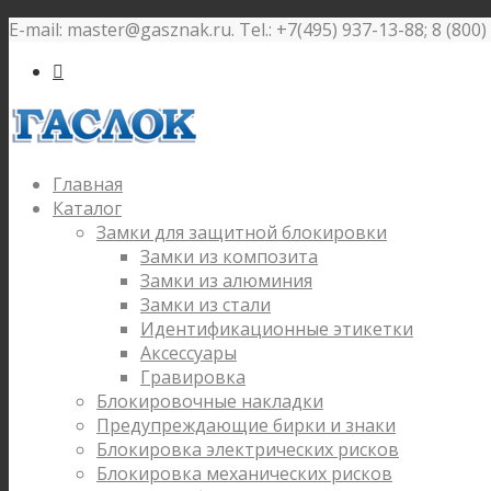
E-mail: master@gasznak.ru. Tel.: +7(495) 937-13-88; 8 (800

Главная
Каталог
Замки для защитной блокировки
Замки из композита
Замки из алюминия
Замки из стали
Идентификационные этикетки
Аксессуары
Гравировка
Блокировочные накладки
Предупреждающие бирки и знаки
Блокировка электрических рисков
Блокировка механических рисков