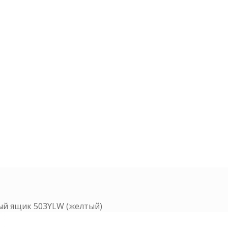
ый ящик 503YLW (желтый)