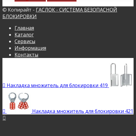
© Копирайт -
ГАСЛОК - СИСТЕМА БЕЗОПАСНОЙ
БЛОКИРОВКИ
Главная
Каталог
Сервисы
Информация
Контакты

Накладка множитель для блокировки 419

Накладка множитель для блокировки 421
