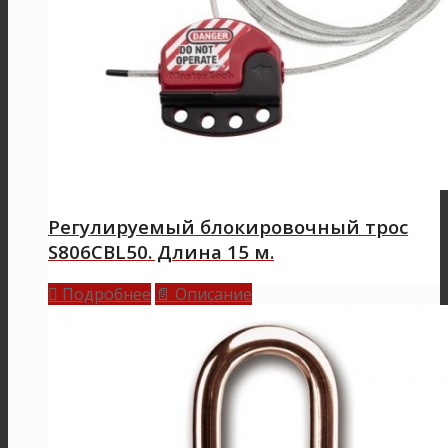
Регулируемый блокировочный трос
S806CBL50. Длина 15 м.
Подробнее
Описание

📄