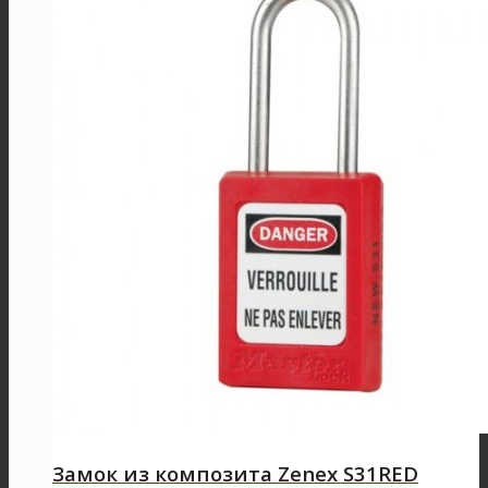
Замок из композита Zenex S31RED