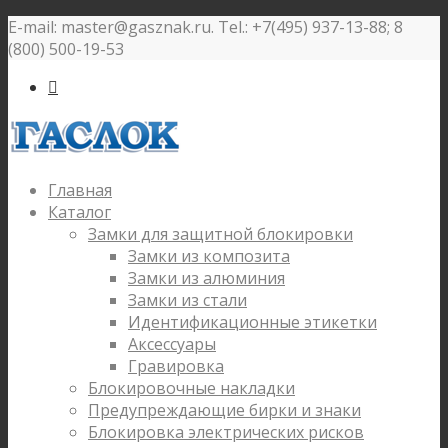
E-mail: master@gasznak.ru. Tel.: +7(495) 937-13-88; 8
(800) 500-19-53

Главная
Каталог
Замки для защитной блокировки
Замки из композита
Замки из алюминия
Замки из стали
Идентификационные этикетки
Аксессуары
Гравировка
Блокировочные накладки
Предупреждающие бирки и знаки
Блокировка электрических рисков