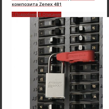
композита Zenex 481
Подробнее
Описание

📄