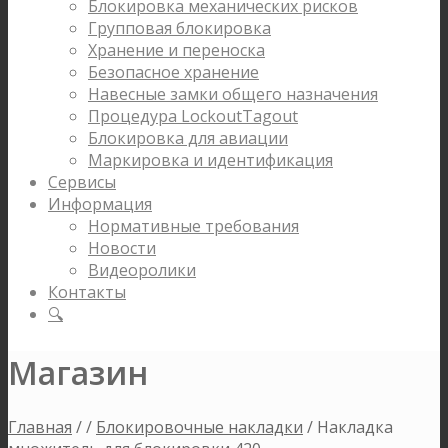
Блокировка механических рисков
Групповая блокировка
Хранение и переноска
Безопасное хранение
Навесные замки общего назначения
Процедура LockoutTagout
Блокировка для авиации
Маркировка и идентификация
Сервисы
Информация
Нормативные требования
Новости
Видеоролики
Контакты
🔍
Магазин
Главная
/
/
Блокировочные накладки
/
Накладка