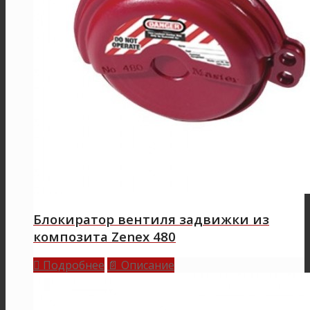
Блокиратор вентиля задвижки из
композита Zenex 480
Подробнее
Описание

📄