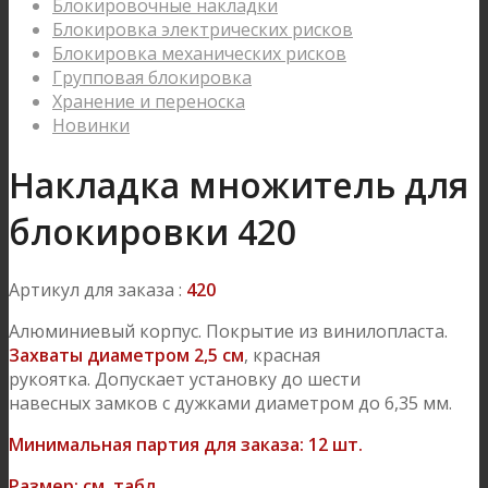
Блокировочные накладки
Блокировка электрических рисков
Блокировка механических рисков
Групповая блокировка
Хранение и переноска
Новинки
Накладка множитель для
блокировки 420
Артикул для заказа :
420
Алюминиевый корпус. Покрытие из винилопласта.
Захваты диаметром 2,5 см
, красная
рукоятка. Допускает установку до шести
навесных замков с дужками диаметром до 6,35 мм.
Минимальная партия для заказа: 12 шт.
Размер: см. табл.