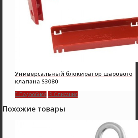
Универсальный блокиратор шарового
клапана S3080
Подробнее
Описание

📄
Похожие товары