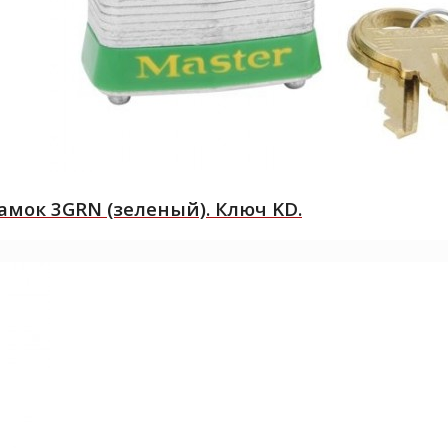
мок 3GRN (зеленый). Ключ KD.