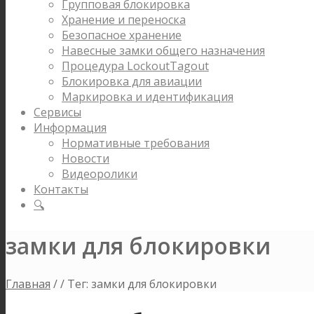
Групповая блокировка
Хранение и переноска
Безопасное хранение
Навесные замки общего назначения
Процедура LockoutTagout
Блокировка для авиации
Маркировка и идентификация
Сервисы
Информация
Нормативные требования
Новости
Видеоролики
Контакты
🔍
замки для блокировки
Главная
/
/
Тег: замки для блокировки