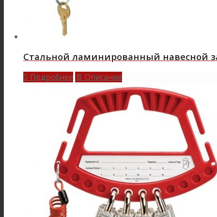
Стальной ламинированный навесной зам
Подробнее
Описание

📄