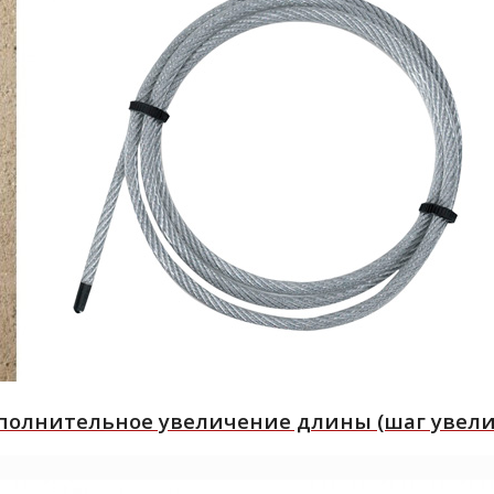
полнительное увеличение длины (шаг увел