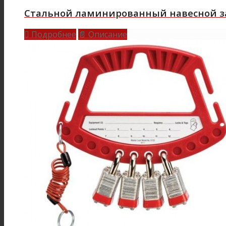
Стальной ламинированный навесной зам
Подробнее
Описание

📄