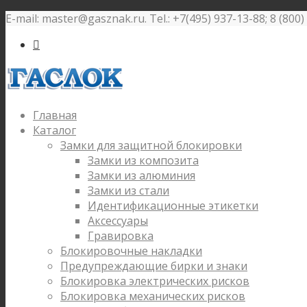
E-mail: master@gasznak.ru. Tel.: +7(495) 937-13-88; 8 (800

Главная
Каталог
Замки для защитной блокировки
Замки из композита
Замки из алюминия
Замки из стали
Идентификационные этикетки
Аксессуары
Гравировка
Блокировочные накладки
Предупреждающие бирки и знаки
Блокировка электрических рисков
Блокировка механических рисков