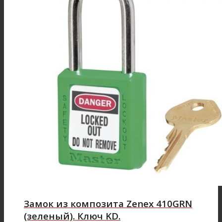
Замок из композита Zenex 410GRN
(зеленый). Ключ KD.