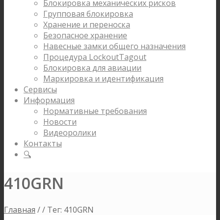
Блокировка механических рисков
Групповая блокировка
Хранение и переноска
Безопасное хранение
Навесные замки общего назначения
Процедура LockoutTagout
Блокировка для авиации
Маркировка и идентификация
Сервисы
Информация
Нормативные требования
Новости
Видеоролики
Контакты
🔍
410GRN
Главная
/
/
Тег: 410GRN