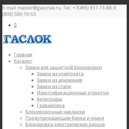
E-mail: master@gasznak.ru. Tel.: +7(495) 937-13-88; 8
(800) 500-19-53

Главная
Каталог
Замки для защитной блокировки
Замки из композита
Замки из алюминия
Замки из стали
Идентификационные этикетки
Аксессуары
Гравировка
Блокировочные накладки
Предупреждающие бирки и знаки
Блокировка электрических рисков