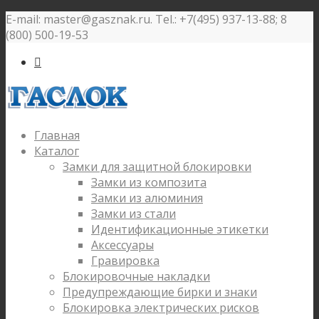
E-mail: master@gasznak.ru. Tel.: +7(495) 937-13-88; 8
(800) 500-19-53

Главная
Каталог
Замки для защитной блокировки
Замки из композита
Замки из алюминия
Замки из стали
Идентификационные этикетки
Аксессуары
Гравировка
Блокировочные накладки
Предупреждающие бирки и знаки
Блокировка электрических рисков