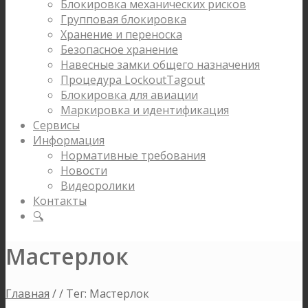
Блокировка механических рисков
Групповая блокировка
Хранение и переноска
Безопасное хранение
Навесные замки общего назначения
Процедура LockoutTagout
Блокировка для авиации
Маркировка и идентификация
Сервисы
Информация
Нормативные требования
Новости
Видеоролики
Контакты
🔍
Мастерлок
Главная
/
/
Тег: Мастерлок