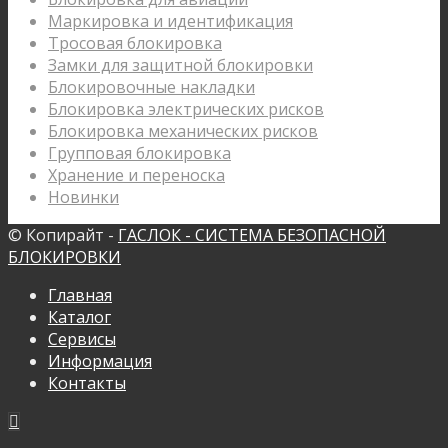
Маркировка и идентификация
Тросовая блокировка
Замки для защитной блокировки
Блокировочные накладки
Блокировка электрических рисков
Блокировка механических рисков
Групповая блокировка
Хранение и переноска
Новинки
© Копирайт -
ГАСЛОК - СИСТЕМА БЕЗОПАСНОЙ
БЛОКИРОВКИ
Главная
Каталог
Сервисы
Информация
Контакты
