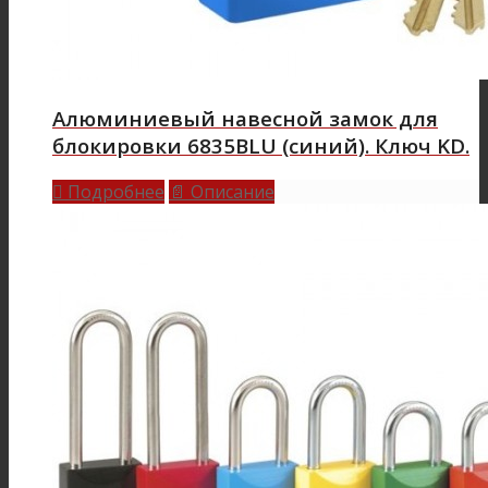
Алюминиевый навесной замок для
блокировки 6835BLU (синий). Ключ KD.
Подробнее
Описание

📄