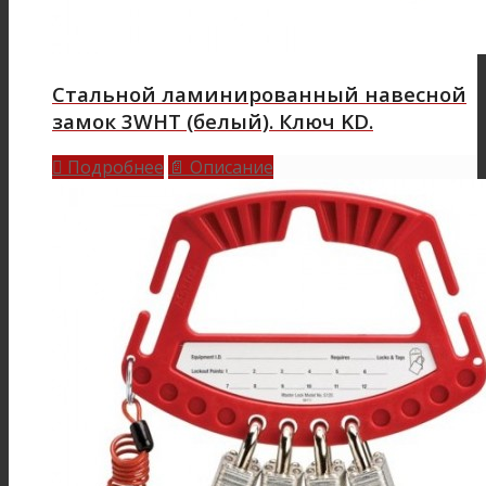
Стальной ламинированный навесной
замок 3WHT (белый). Ключ KD.
Подробнее
Описание

📄