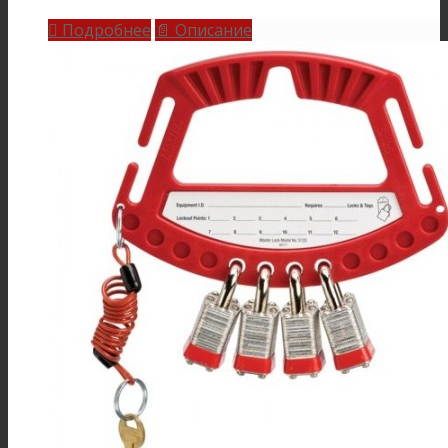
Подробнее
Описание

📄