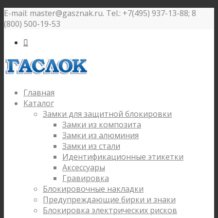
E-mail: master@gasznak.ru. Tel.: +7(495) 937-13-88; 8
(800) 500-19-53

Главная
Каталог
Замки для защитной блокировки
Замки из композита
Замки из алюминия
Замки из стали
Идентификационные этикетки
Аксессуары
Гравировка
Блокировочные накладки
Предупреждающие бирки и знаки
Блокировка электрических рисков