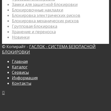
Замки для защитной блокировки
Блокировочные накладки
Блокировка электрических рисков
Блокировка механических рисков
Групповая блокировка
Хранение и переноска
Новинки
© Копирайт -
ГАСЛОК - СИСТЕМА БЕЗОПАСНОЙ
БЛОКИРОВКИ
Главная
Каталог
Сервисы
Информация
Контакты
