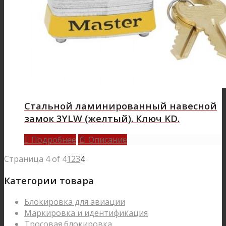
Стальной ламинированный навесной
замок 3YLW (желтый). Ключ KD.
Подробнее
Описание

📄
Страница 4 of 4
1
2
3
4
Категории товара
Блокировка для авиации
Маркировка и идентификация
Тросовая блокировка