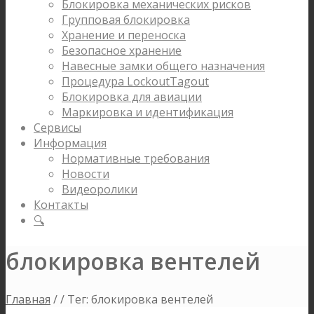
Блокировка механических рисков
Групповая блокировка
Хранение и переноска
Безопасное хранение
Навесные замки общего назначения
Процедура LockoutTagout
Блокировка для авиации
Маркировка и идентификация
Сервисы
Информация
Нормативные требования
Новости
Видеоролики
Контакты
🔍
блокировка вентелей
Главная
/
/
Тег: блокировка вентелей