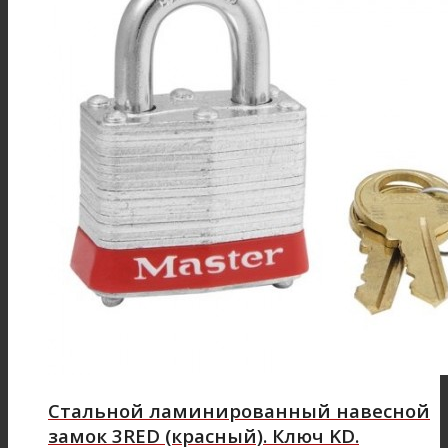
Стальной ламинированный навесной
замок 3RED (красный). Ключ KD.